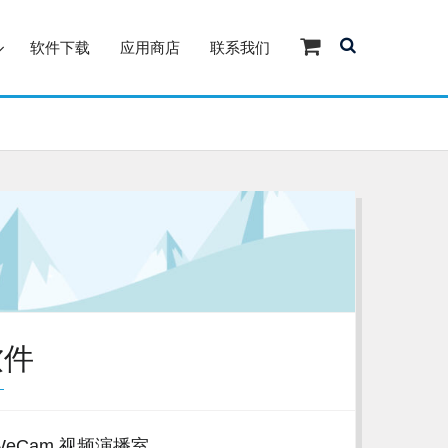
软件下载
应用商店
联系我们
软件
WeCam 视频演播室