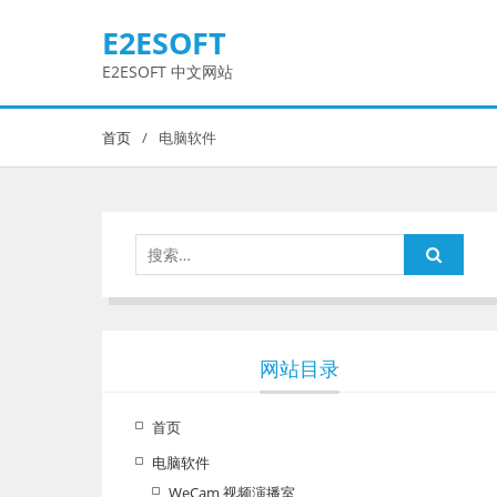
Skip
E2ESOFT
to
content
E2ESOFT 中文网站
首页
电脑软件
搜
索：
网站目录
首页
电脑软件
WeCam 视频演播室