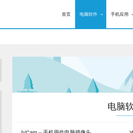
首页
电脑软件
手机应用
电脑
iVCam – 手机用作电脑摄像头