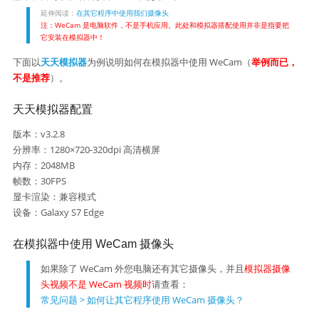
延伸阅读：
在其它程序中使用我们摄像头
注：WeCam 是电脑软件，不是手机应用。此处和模拟器搭配使用并非是指要把
它安装在模拟器中！
下面以
天天模拟器
为例说明如何在模拟器中使用 WeCam（
举例而已，
不是推荐
）。
天天模拟器配置
版本：v3.2.8
分辨率：1280×720-320dpi 高清横屏
内存：2048MB
帧数：30FPS
显卡渲染：兼容模式
设备：Galaxy S7 Edge
在模拟器中使用 WeCam 摄像头
如果除了 WeCam 外您电脑还有其它摄像头，并且
模拟器摄像
头视频不是 WeCam 视频时
请查看：
常见问题 > 如何让其它程序使用 WeCam 摄像头？