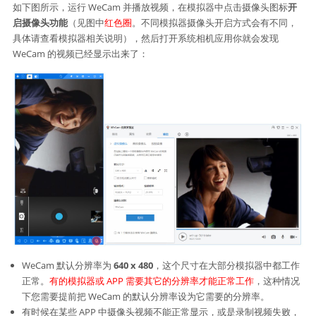
如下图所示，运行 WeCam 并播放视频，在模拟器中点击摄像头图标
开
启摄像头功能
（见图中
红色圈
。不同模拟器摄像头开启方式会有不同，
具体请查看模拟器相关说明），然后打开系统相机应用你就会发现
WeCam 的视频已经显示出来了：
WeCam 默认分辨率为
640 x 480
，这个尺寸在大部分模拟器中都工作
正常。
有的模拟器或 APP 需要其它的分辨率才能正常工作
，这种情况
下您需要提前把 WeCam 的默认分辨率设为它需要的分辨率。
有时候在某些 APP 中摄像头视频不能正常显示，或是录制视频失败，