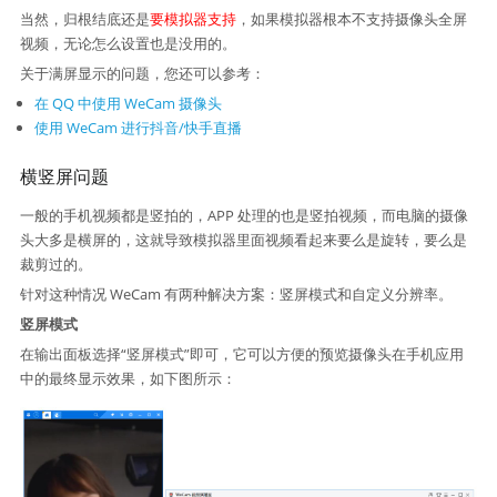
当然，归根结底还是
要模拟器支持
，如果模拟器根本不支持摄像头全屏
视频，无论怎么设置也是没用的。
关于满屏显示的问题，您还可以参考：
在 QQ 中使用 WeCam 摄像头
使用 WeCam 进行抖音/快手直播
横竖屏问题
一般的手机视频都是竖拍的，APP 处理的也是竖拍视频，而电脑的摄像
头大多是横屏的，这就导致模拟器里面视频看起来要么是旋转，要么是
裁剪过的。
针对这种情况 WeCam 有两种解决方案：竖屏模式和自定义分辨率。
竖屏模式
在输出面板选择“竖屏模式”即可，它可以方便的预览摄像头在手机应用
中的最终显示效果，如下图所示：