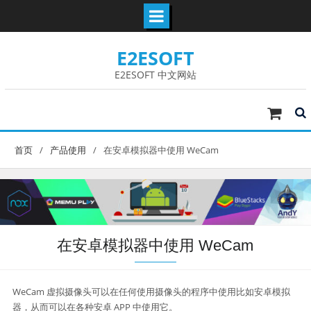
Skip
E2ESOFT
to
content
E2ESOFT 中文网站
首页
产品使用
在安卓模拟器中使用 WeCam
在安卓模拟器中使用 WeCam
WeCam 虚拟摄像头可以在任何使用摄像头的程序中使用比如安卓模拟
器，从而可以在各种安卓 APP 中使用它。