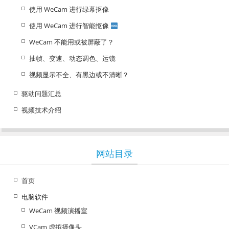
使用 WeCam 进行绿幕抠像
使用 WeCam 进行智能抠像
WeCam 不能用或被屏蔽了？
抽帧、变速、动态调色、运镜
视频显示不全、有黑边或不清晰？
驱动问题汇总
视频技术介绍
网站目录
首页
电脑软件
WeCam 视频演播室
VCam 虚拟摄像头