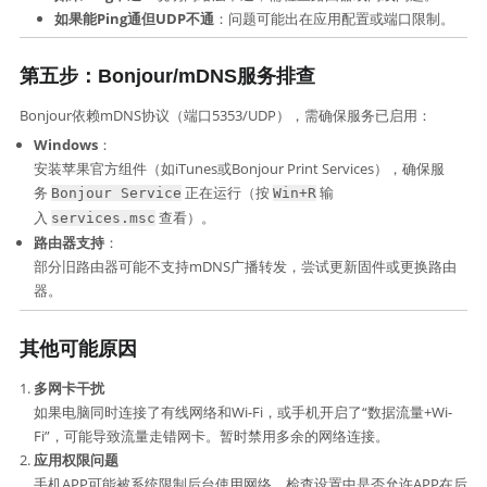
如果能Ping通但UDP不通
：问题可能出在应用配置或端口限制。
第五步：Bonjour/mDNS服务排查
Bonjour依赖mDNS协议（端口5353/UDP），需确保服务已启用：
Windows
：
安装苹果官方组件（如iTunes或Bonjour Print Services），确保服
务
正在运行（按
输
Bonjour Service
Win+R
入
查看）。
services.msc
路由器支持
：
部分旧路由器可能不支持mDNS广播转发，尝试更新固件或更换路由
器。
其他可能原因
多网卡干扰
如果电脑同时连接了有线网络和Wi-Fi，或手机开启了“数据流量+Wi-
Fi”，可能导致流量走错网卡。暂时禁用多余的网络连接。
应用权限问题
手机APP可能被系统限制后台使用网络。检查设置中是否允许APP在后