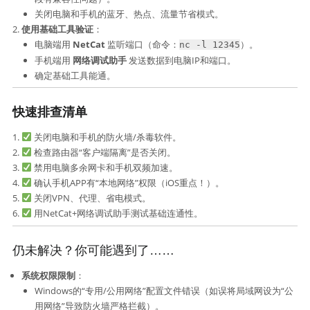
关闭电脑和手机的蓝牙、热点、流量节省模式。
使用基础工具验证
：
电脑端用 ​
NetCat
​ 监听端口（命令：
）。
nc -l 12345
手机端用 ​
网络调试助手
​ 发送数据到电脑IP和端口。
确定基础工具能通。
快速排查清单
关闭电脑和手机的防火墙/杀毒软件。
检查路由器“客户端隔离”是否关闭。
禁用电脑多余网卡和手机双频加速。
确认手机APP有“本地网络”权限（iOS重点！）。
关闭VPN、代理、省电模式。
用NetCat+网络调试助手测试基础连通性。
仍未解决？你可能遇到了……
系统权限限制
：
Windows的“专用/公用网络”配置文件错误（如误将局域网设为“公
用网络”导致防火墙严格拦截）。