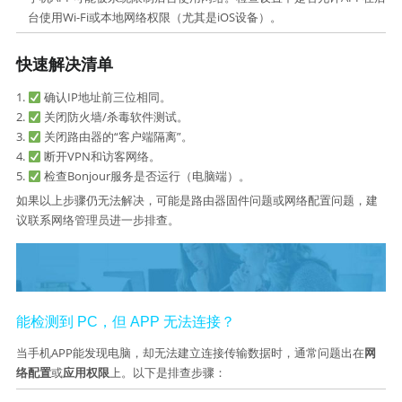
台使用Wi-Fi或本地网络权限（尤其是iOS设备）。
快速解决清单
确认IP地址前三位相同。
关闭防火墙/杀毒软件测试。
关闭路由器的“客户端隔离”。
断开VPN和访客网络。
检查Bonjour服务是否运行（电脑端）。
如果以上步骤仍无法解决，可能是路由器固件问题或网络配置问题，建
议联系网络管理员进一步排查。
能检测到 PC，但 APP 无法连接？
当手机APP能发现电脑，却无法建立连接传输数据时，通常问题出在
网
络配置
或
应用权限
上。以下是排查步骤：