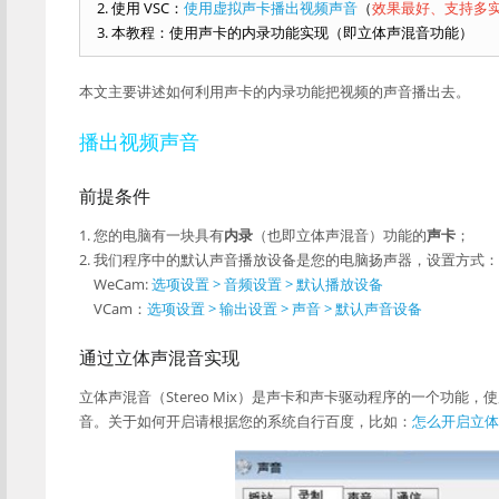
使用 VSC：
使用虚拟声卡播出视频声音
（
效果最好、支持多
本教程：使用声卡的内录功能实现（即立体声混音功能）
本文主要讲述如何利用声卡的内录功能把视频的声音播出去。
播出视频声音
前提条件
您的电脑有一块具有
内录
（也即立体声混音）功能的
声卡
；
我们程序中的默认声音播放设备是您的电脑扬声器，设置方式：
WeCam:
选项设置 > 音频设置 > 默认播放设备
VCam：
选项设置 > 输出设置 > 声音 > 默认声音设备
通过立体声混音实现
立体声混音（Stereo Mix）是声卡和声卡驱动程序的一个功
音。关于如何开启请根据您的系统自行百度，比如：
怎么开启立体