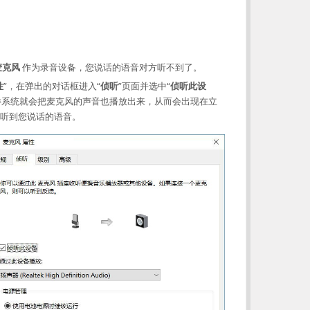
麦克风
作为录音设备，您说话的语音对方听不到了。
性
”，在弹出的对话框进入“
侦听
”页面并选中“
侦听此设
样系统就会把麦克风的声音也播放出来，从而会出现在立
听到您说话的语音。