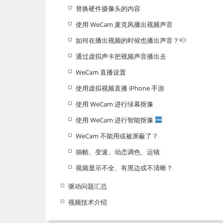
替换硬件摄像头的内容
使用 WeCam 麦克风播出视频声音
如何在播出视频的时候也播出声音？
通过虚拟声卡把视频声音播出去
WeCam 直播设置
使用虚拟视频直播 iPhone 手游
使用 WeCam 进行绿幕抠像
使用 WeCam 进行智能抠像
WeCam 不能用或被屏蔽了？
抽帧、变速、动态调色、运镜
视频显示不全、有黑边或不清晰？
驱动问题汇总
视频技术介绍