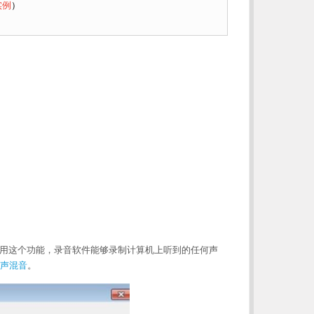
实例
）
能，使用这个功能，录音软件能够录制计算机上听到的任何声
声混音
。