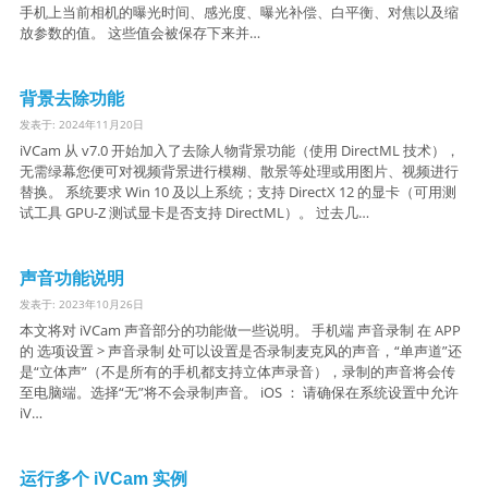
手机上当前相机的曝光时间、感光度、曝光补偿、白平衡、对焦以及缩
放参数的值。 这些值会被保存下来并…
背景去除功能
发表于: 2024年11月20日
iVCam 从 v7.0 开始加入了去除人物背景功能（使用 DirectML 技术），
无需绿幕您便可对视频背景进行模糊、散景等处理或用图片、视频进行
替换。 系统要求 Win 10 及以上系统；支持 DirectX 12 的显卡（可用测
试工具 GPU-Z 测试显卡是否支持 DirectML）。 过去几…
声音功能说明
发表于: 2023年10月26日
本文将对 iVCam 声音部分的功能做一些说明。 手机端 声音录制 在 APP
的 选项设置 > 声音录制 处可以设置是否录制麦克风的声音，“单声道”还
是“立体声”（不是所有的手机都支持立体声录音），录制的声音将会传
至电脑端。选择“无”将不会录制声音。 iOS ： 请确保在系统设置中允许
iV…
运行多个 iVCam 实例