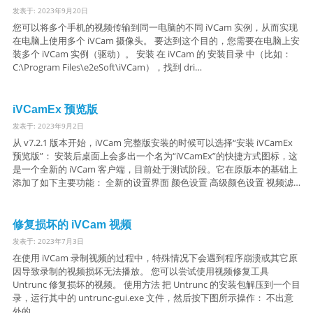
发表于: 2023年9月20日
您可以将多个手机的视频传输到同一电脑的不同 iVCam 实例，从而实现
在电脑上使用多个 iVCam 摄像头。 要达到这个目的，您需要在电脑上安
装多个 iVCam 实例（驱动）。 安装 在 iVCam 的 安装目录 中（比如：
C:\Program Files\e2eSoft\iVCam），找到 dri…
iVCamEx 预览版
发表于: 2023年9月2日
从 v7.2.1 版本开始，iVCam 完整版安装的时候可以选择“安装 iVCamEx
预览版”： 安装后桌面上会多出一个名为“iVCamEx”的快捷方式图标，这
是一个全新的 iVCam 客户端，目前处于测试阶段。它在原版本的基础上
添加了如下主要功能： 全新的设置界面 颜色设置 高级颜色设置 视频滤…
修复损坏的 iVCam 视频
发表于: 2023年7月3日
在使用 iVCam 录制视频的过程中，特殊情况下会遇到程序崩溃或其它原
因导致录制的视频损坏无法播放。 您可以尝试使用视频修复工具
Untrunc 修复损坏的视频。 使用方法 把 Untrunc 的安装包解压到一个目
录，运行其中的 untrunc-gui.exe 文件，然后按下图所示操作： 不出意
外的…