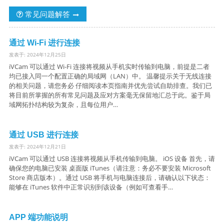
常见问题解答
通过 Wi-Fi 进行连接
发表于: 2024年12月25日
iVCam 可以通过 Wi-Fi 连接将视频从手机实时传输到电脑，前提是二者
均已接入同一个配置正确的局域网（LAN）中。 温馨提示关于无线连接
的相关问题，请您务必 仔细阅读本页指南并优先尝试自助排查。我们已
将目前所掌握的所有常见问题及应对方案毫无保留地汇总于此。鉴于局
域网拓扑结构较为复杂，且每位用户…
通过 USB 进行连接
发表于: 2024年12月21日
iVCam 可以通过 USB 连接将视频从手机传输到电脑。 iOS 设备 首先，请
确保您的电脑已安装 桌面版 iTunes（请注意：务必不要安装 Microsoft
Store 商店版本）。通过 USB 将手机与电脑连接后，请确认以下状态：
能够在 iTunes 软件中正常识别到该设备（例如可查看手…
APP 端功能说明