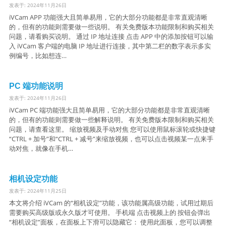
发表于: 2024年11月26日
iVCam APP 功能强大且简单易用，它的大部分功能都是非常直观清晰
的，但有的功能则需要做一些说明。 有关免费版本功能限制和购买相关
问题，请看购买说明。 通过 IP 地址连接 点击 APP 中的添加按钮可以输
入 iVCam 客户端的电脑 IP 地址进行连接，其中第二栏的数字表示多实
例编号，比如想连…
PC 端功能说明
发表于: 2024年11月26日
iVCam PC 端功能强大且简单易用，它的大部分功能都是非常直观清晰
的，但有的功能则需要做一些解释说明。 有关免费版本限制和购买相关
问题，请查看这里。 缩放视频及手动对焦 您可以使用鼠标滚轮或快捷键
“CTRL + 加号”和“CTRL + 减号”来缩放视频，也可以点击视频某一点来手
动对焦，就像在手机…
相机设定功能
发表于: 2024年11月25日
本文将介绍 iVCam 的“相机设定”功能，该功能属高级功能，试用过期后
需要购买高级版或永久版才可使用。 手机端 点击视频上的 按钮会弹出
“相机设定”面板，在面板上下滑可以隐藏它： 使用此面板，您可以调整